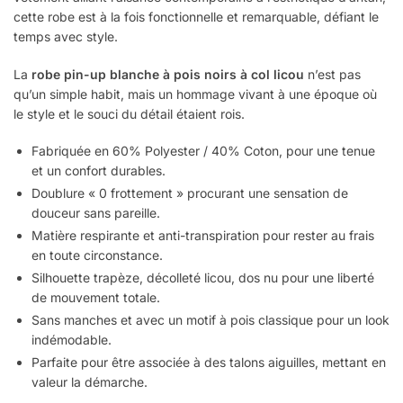
cette robe est à la fois fonctionnelle et remarquable, défiant le
temps avec style.
La
robe pin-up blanche à pois noirs à col licou
n’est pas
qu’un simple habit, mais un hommage vivant à une époque où
le style et le souci du détail étaient rois.
Fabriquée en 60% Polyester / 40% Coton, pour une tenue
et un confort durables.
Doublure « 0 frottement » procurant une sensation de
douceur sans pareille.
Matière respirante et anti-transpiration pour rester au frais
en toute circonstance.
Silhouette trapèze, décolleté licou, dos nu pour une liberté
de mouvement totale.
Sans manches et avec un motif à pois classique pour un look
indémodable.
Parfaite pour être associée à des talons aiguilles, mettant en
valeur la démarche.