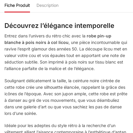
Fiche Produit
Description
Découvrez l’élégance intemporelle
Entrez dans l’univers du rétro chic avec la
robe pin-up
blanche à pois noirs à col licou
, une pièce incontournable qui
ravive l’esprit glamour des années 50. La découpe licou met en
valeur votre cou et vos épaules tout en apportant une note de
séduction subtile. Son imprimé à pois noirs sur tissu blanc est
l’alliance parfaite de la malice et de l’élégance.
Soulignant délicatement la taille, la ceinture noire cintrée de
cette robe crée une silhouette élancée, rappelant la grâce des
icônes de l’époque. Avec son jupon ample, cette robe est prête
à danser au gré de vos mouvements, que vous déambuliez
dans une galerie d’art ou que vous sachiez les pas de danse
lors d’une soirée.
Idéale pour les adeptes du style rétro à la recherche d’un
vêtement alliant l’aisance contemporaine à l’esthétique d’antan,