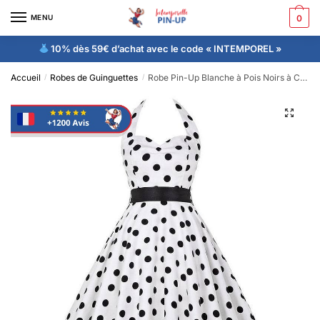
MENU
0
10% dès 59€ d’achat avec le code « INTEMPOREL »
Accueil
Robes de Guinguettes
Robe Pin-Up Blanche à Pois Noirs à Col Licou
/
/