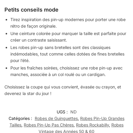
Petits conseils mode
Tirez inspiration des pin-up modernes pour porter une robe
rétro de façon originale.
Une ceinture colorée pour marquer la taille est parfaite pour
créer un contraste saisissant.
Les robes pin-up sans bretelles sont des classiques
indémodables, tout comme celles dotées de fines bretelles
pour l’été.
Pour les fraîches soirées, choisissez une robe pin-up avec
manches, associée à un col roulé ou un cardigan.
Choisissez la coupe qui vous convient, évasée ou crayon, et
devenez la star du jour !
UGS :
ND
Catégories :
Robes de Guinguettes
,
Robes Pin-Up Grandes
Tailles
,
Robes Pin-Up Pas Chères
,
Robes Rockabilly
,
Robes
Vintage des Années 50 & 60