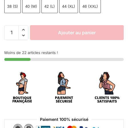
38 (S)
40 (M)
42 (L)
44 (XL)
46 (XXL)
Ajouter au panier
Moins de 22 articles restants !
Paiement 100% sécurisé