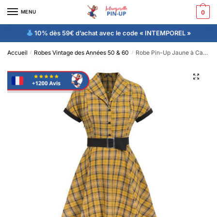
MENU
0
10% dès 59€ d’achat avec le code « INTEMPOREL »
Accueil
Robes Vintage des Années 50 & 60
Robe Pin-Up Jaune à Carreaux 40’s 50’s 60’s
/
/