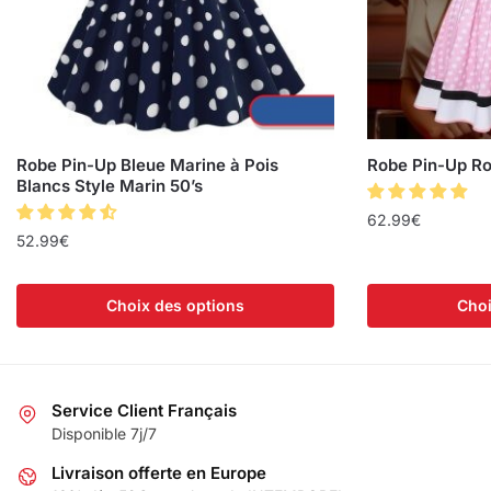
Robe Pin-Up Bleue Marine à Pois
Robe Pin-Up Ro
Blancs Style Marin 50’s
62.99
€
52.99
€
Choix des options
Choi
Service Client Français
Disponible 7j/7
Livraison offerte en Europe