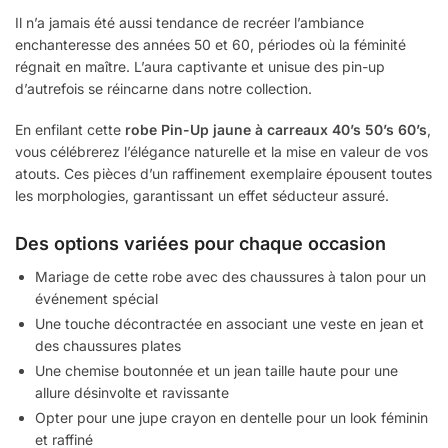
Il n’a jamais été aussi tendance de recréer l’ambiance
enchanteresse des années 50 et 60, périodes où la féminité
régnait en maître. L’aura captivante et unisue des pin-up
d’autrefois se réincarne dans notre collection.
En enfilant cette
robe Pin-Up jaune à carreaux 40’s 50’s 60’s
,
vous célébrerez l’élégance naturelle et la mise en valeur de vos
atouts. Ces pièces d’un raffinement exemplaire épousent toutes
les morphologies, garantissant un effet séducteur assuré.
Des options variées pour chaque occasion
Mariage de cette robe avec des chaussures à talon pour un
événement spécial
Une touche décontractée en associant une veste en jean et
des chaussures plates
Une chemise boutonnée et un jean taille haute pour une
allure désinvolte et ravissante
Opter pour une jupe crayon en dentelle pour un look féminin
et raffiné