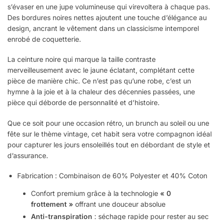
s’évaser en une jupe volumineuse qui virevoltera à chaque pas.
Des bordures noires nettes ajoutent une touche d’élégance au
design, ancrant le vêtement dans un classicisme intemporel
enrobé de coquetterie.
La ceinture noire qui marque la taille contraste
merveilleusement avec le jaune éclatant, complétant cette
pièce de manière chic. Ce n’est pas qu’une robe, c’est un
hymne à la joie et à la chaleur des décennies passées, une
pièce qui déborde de personnalité et d’histoire.
Que ce soit pour une occasion rétro, un brunch au soleil ou une
fête sur le thème vintage, cet habit sera votre compagnon idéal
pour capturer les jours ensoleillés tout en débordant de style et
d’assurance.
Fabrication : Combinaison de 60% Polyester et 40% Coton
Confort premium grâce à la technologie
« 0
frottement »
offrant une douceur absolue
Anti-transpiration
: séchage rapide pour rester au sec