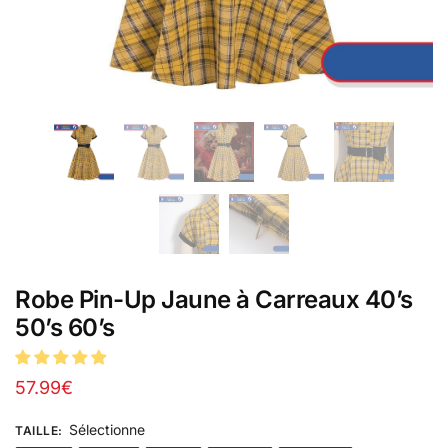
Robe Pin-Up Jaune à Carreaux 40’s
50’s 60’s
57.99
€
Sélectionne
TAILLE
: