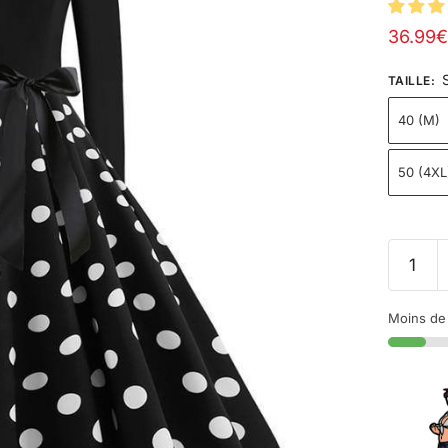
36.99
€
TAILLE
:
40 (M)
50 (4XL
Moins de 