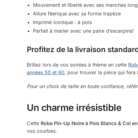
Mouvement et liberté avec ses manches lon
Allure féerique avec sa forme trapèze
Imprimé iconique : à pois
Parfait à marier avec une paire d’escarpins!
Profitez de la livraison standard
Brillez lors de vos soirées à thème en cette
Robe
années 50 et 60
, pour trouver la pièce qui fera
Pour un choix de taille en toute confiance, réf
Un charme irrésistible
Cette
Robe Pin-Up Noire à Pois Blancs & Col en
vos courbes.