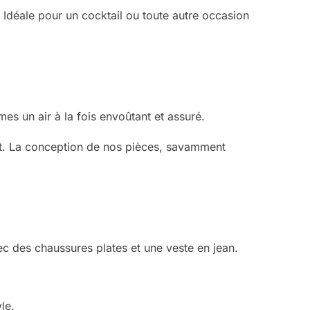
 Idéale pour un cocktail ou toute autre occasion
es un air à la fois envoûtant et assuré.
ent. La conception de nos pièces, savamment
c des chaussures plates et une veste en jean.
le.