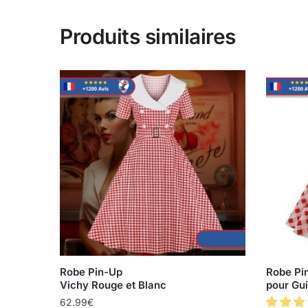
Produits similaires
Robe Pin-Up
Robe Pi
Vichy Rouge et Blanc
pour Gu
62.99
€