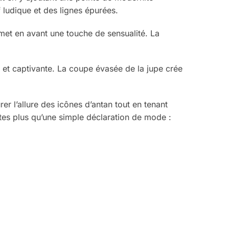
f ludique et des lignes épurées.
met en avant une touche de sensualité. La
le et captivante. La coupe évasée de la jupe crée
 l’allure des icônes d’antan tout en tenant
ites plus qu’une simple déclaration de mode :