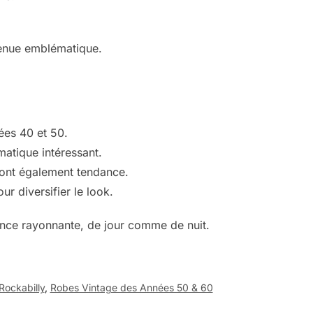
 tenue emblématique.
ées 40 et 50.
matique intéressant.
 sont également tendance.
r diversifier le look.
ence rayonnante, de jour comme de nuit.
Rockabilly
,
Robes Vintage des Années 50 & 60