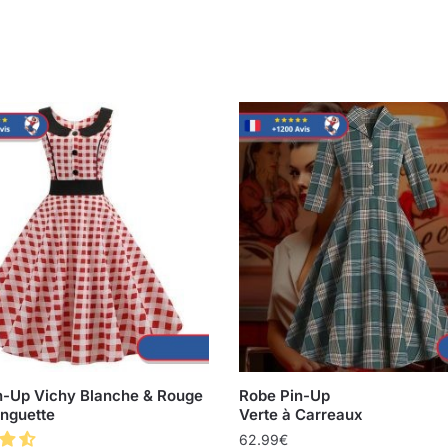
n-Up Vichy Blanche & Rouge
Robe Pin-Up
inguette
Verte à Carreaux
62.99
€