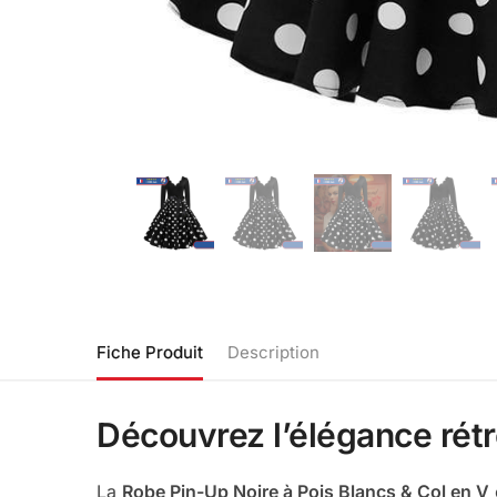
Fiche Produit
Description
Découvrez l’élégance rét
La
Robe Pin-Up Noire à Pois Blancs & Col en V