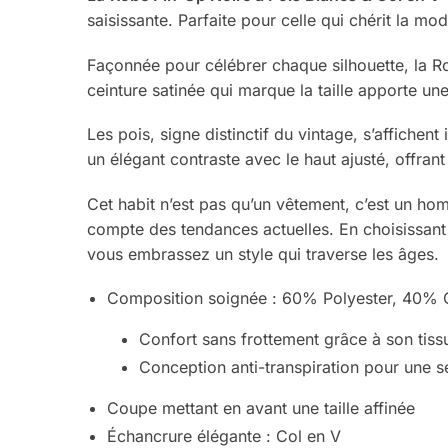
saisissante. Parfaite pour celle qui chérit la m
Façonnée pour célébrer chaque silhouette, la Ro
ceinture satinée qui marque la taille apporte un
Les pois, signe distinctif du vintage, s’affichen
un élégant contraste avec le haut ajusté, offrant
Cet habit n’est pas qu’un vêtement, c’est un ho
compte des tendances actuelles. En choisissant
vous embrassez un style qui traverse les âges.
Composition soignée : 60% Polyester, 40% 
Confort sans frottement grâce à son tiss
Conception anti-transpiration pour une s
Coupe mettant en avant une taille affinée
Échancrure élégante : Col en V