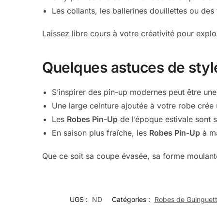
Les collants, les ballerines douillettes ou de
Laissez libre cours à votre créativité pour expl
Quelques astuces de styl
S’inspirer des pin-up modernes peut être une
Une large ceinture ajoutée à votre robe crée u
Les
Robes Pin-Up
de l’époque estivale sont s
En saison plus fraîche, les
Robes Pin-Up
à ma
Que ce soit sa coupe évasée, sa forme moulant
UGS :
ND
Catégories :
Robes de Guinguet