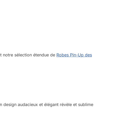
 notre sélection étendue de
Robes Pin-Up des
 design audacieux et élégant révèle et sublime