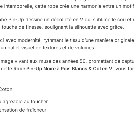
ode intemporelle, cette robe crée une harmonie entre un moti
be Pin-Up dessine un décolleté en V qui sublime le cou et 
e touche de finesse, soulignant la silhouette avec grâce.
t ici avec modernité, rythmant le tissu d’une manière origina
 un ballet visuel de textures et de volumes.
mmage vivant aux muse des années 50, promettant de capturer
 cette
Robe Pin-Up Noire à Pois Blancs & Col en V
, vous fa
Coton
u agréable au toucher
ensation de fraîcheur