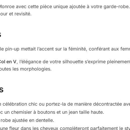
 Monroe avec cette pièce unique ajoutée à votre garde-robe.
ur et revisité.
s
e pin-up mettait l’accent sur la féminité, conférant aux femm
Col en V
, l’élégance de votre silhouette s’exprime pleinem
toutes les morphologies.
s
 célébration chic ou portez-la de manière décontractée ave
c un chemisier à boutons et un jean taille haute.
robe ajustée en dentelle.
une fleur dans les cheveux complèteront parfaitement le sty