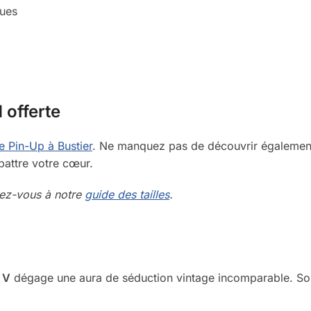
gues
 offerte
 Pin-Up à Bustier
. Ne manquez pas de découvrir également
 battre votre cœur.
érez-vous à notre
guide des tailles
.
 V
dégage une aura de séduction vintage incomparable. Son