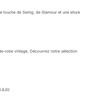
ne touche de Swing, de Glamour et une allure
de-robe vintage, Découvrez notre sélection
0 & 60