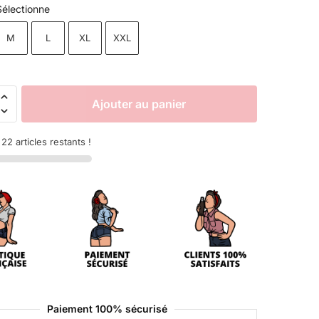
Sélectionne
M
L
XL
XXL
Ajouter au panier
22 articles restants !
Paiement 100% sécurisé