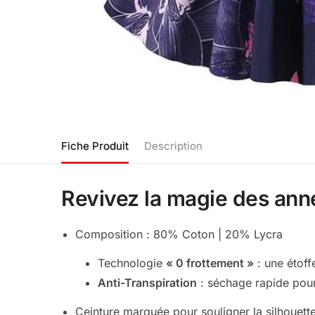
Fiche Produit
Description
Revivez la magie des ann
Composition : 80% Coton | 20% Lycra
Technologie
« 0 frottement »
: une étoff
Anti-Transpiration
: séchage rapide pour
Ceinture marquée pour souligner la silhouett