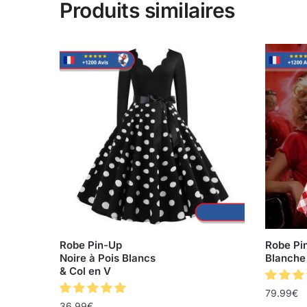
Produits similaires
Robe Pin-Up
Robe Pi
Noire à Pois Blancs
Blanche
& Col en V
79.99
€
36.99
€