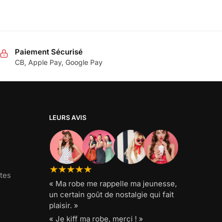
Paiement Sécurisé
CB, Apple Pay, Google Pay
LEURS AVIS
tes
« Ma robe me rappelle ma jeunesse,
un certain goût de nostalgie qui fait
plaisir. »
« Je kiff ma robe, merci ! »