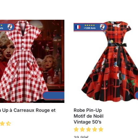
n Up à Carreaux Rouge et
Robe Pin-Up
Motif de Noël
Vintage 50’s
39.99
€