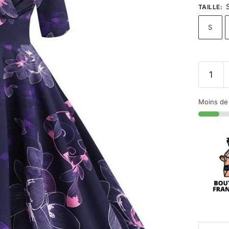
TAILLE
:
S
Moins de 