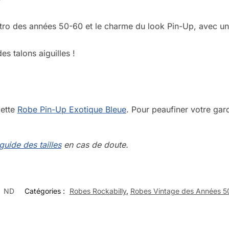
 Rétro des années 50-60 et le charme du look Pin-Up, avec u
s talons aiguilles !
cette
Robe Pin-Up Exotique Bleue
. Pour peaufiner votre gar
guide des tailles
en cas de doute.
:
ND
Catégories :
Robes Rockabilly
,
Robes Vintage des Années 5