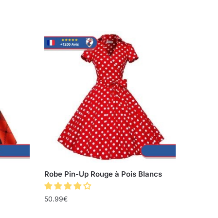
Robe Pin-Up Rouge à Pois Blancs
50.99
€