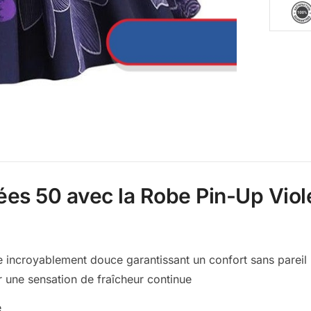
ées 50 avec la
Robe Pin-Up Viole
e incroyablement douce garantissant un confort sans pareil
 une sensation de fraîcheur continue
e