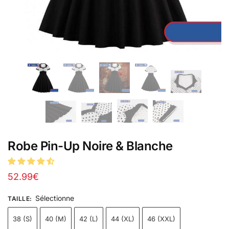
Robe Pin-Up Noire & Blanche
52.99
€
Sélectionne
TAILLE
:
38 (S)
40 (M)
42 (L)
44 (XL)
46 (XXL)