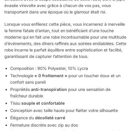
évasée virevolte avec grâce à chacun de vos pas, vous
transportant dans une époque où le glamour était roi.
Lorsque vous enfilerez cette pièce, vous incarnerez à merveille
la femme fatale d’antan, tout en bénéficiant d’une touche
moderne qui en fait une robe incontournable pour une multitude
d’événements, des dîners raffinés aux soirées endiablées. Cette
robe incarne le parfait équilibre entre sophistication et facilité,
garantissant de capturer l’attention de tous.
Composition : 90% Polyester, 10% Lycra
Technologie
« 0 frottement »
pour un toucher doux et un
confort sans pareil
Propriétés
anti-transpiration
pour une sensation de
fraîcheur durable
Tissu
souple et confortable
Conception avec taille haute pour flatter votre silhouette
Élégance du
décolleté carré
Fermeture discrète avec zip au dos