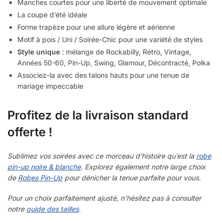
Manches courtes pour une liberté de mouvement optimale
La coupe d’été idéale
Forme trapèze pour une allure légère et aérienne
Motif à pois / Uni / Soirée-Chic pour une variété de styles
Style unique
: mélange de Rockabilly, Rétro, Vintage,
Années 50-60, Pin-Up, Swing, Glamour, Décontracté, Polka
Associez-la avec des talons hauts pour une tenue de
mariage impeccable
Profitez de la livraison standard
offerte !
Sublimez vos soirées avec ce morceau d’histoire qu’est la
robe
pin-up noire & blanche
. Explorez également notre large choix
de
Robes Pin-Up
pour dénicher la tenue parfaite pour vous.
Pour un choix parfaitement ajusté, n’hésitez pas à consulter
notre
guide des tailles
.