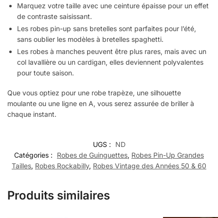
Marquez votre taille avec une ceinture épaisse pour un effet
de contraste saisissant.
Les robes pin-up sans bretelles sont parfaites pour l’été,
sans oublier les modèles à bretelles spaghetti.
Les robes à manches peuvent être plus rares, mais avec un
col lavallière ou un cardigan, elles deviennent polyvalentes
pour toute saison.
Que vous optiez pour une robe trapèze, une silhouette
moulante ou une ligne en A, vous serez assurée de briller à
chaque instant.
UGS :
ND
Catégories :
Robes de Guinguettes
,
Robes Pin-Up Grandes
Tailles
,
Robes Rockabilly
,
Robes Vintage des Années 50 & 60
Produits similaires