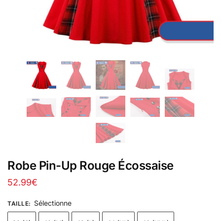
Robe Pin-Up Rouge Écossaise
52.99
€
Sélectionne
TAILLE
: