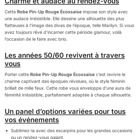
Charme et audace au rendez-vous
Cette
Robe Pin-Up Rouge Écossaise
impose son style avec
une audace irrésistible. Elle dessine une silhouette des plus
flatteuses à l’image des divas de l’époque, telle Marilyn. Si vous
avez toujours rêvé d’incarner cette période glamour, voilà
l’occasion de le faire avec brio.
Les années 50/60 revivent à travers
vous
Porter cette
Robe Pin-Up Rouge Écossaise
c’est revivre le
charme captivant des époques révolues, où le style féminin
brillait de mille feux. Cette robe vous enveloppe d’une aura de
féminité irrésistible, parfaitement adaptée à chaque silhouette.
Un panel d’options variées pour tous
vos événements
Sublimez-la avec des escarpins pour les grandes occasions
ou un rendez-vous galant.