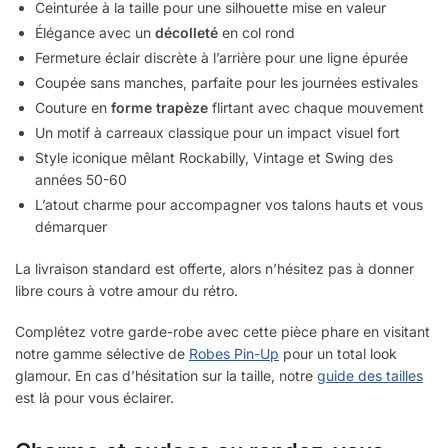
Ceinturée à la taille pour une silhouette mise en valeur
Élégance avec un
décolleté
en col rond
Fermeture éclair discrète à l’arrière pour une ligne épurée
Coupée sans manches, parfaite pour les journées estivales
Couture en
forme trapèze
flirtant avec chaque mouvement
Un motif à carreaux classique pour un impact visuel fort
Style iconique mêlant Rockabilly, Vintage et Swing des
années 50-60
L’atout charme pour accompagner vos talons hauts et vous
démarquer
La livraison standard est offerte, alors n’hésitez pas à donner
libre cours à votre amour du rétro.
Complétez votre garde-robe avec cette pièce phare en visitant
notre gamme sélective de
Robes Pin-Up
pour un total look
glamour. En cas d’hésitation sur la taille, notre
guide des tailles
est là pour vous éclairer.