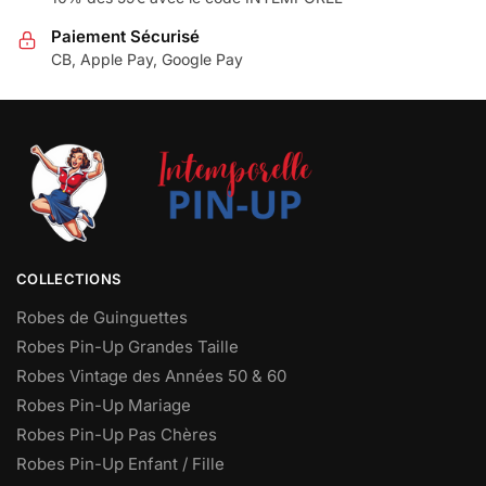
Paiement Sécurisé
CB, Apple Pay, Google Pay
COLLECTIONS
Robes de Guinguettes
Robes Pin-Up Grandes Taille
Robes Vintage des Années 50 & 60
Robes Pin-Up Mariage
Robes Pin-Up Pas Chères
Robes Pin-Up Enfant / Fille