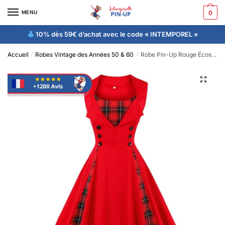
MENU
0
10% dès 59€ d’achat avec le code « INTEMPOREL »
Accueil
Robes Vintage des Années 50 & 60
Robe Pin-Up Rouge Écossaise
/
/