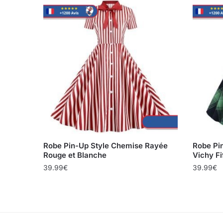
Robe Pin-Up Style Chemise Rayée
Robe Pi
Rouge et Blanche
Vichy Fi
39.99
€
39.99
€