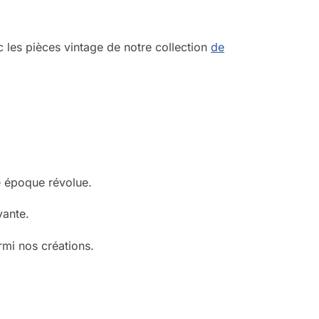
les pièces vintage de notre collection
de
e époque révolue.
vante.
rmi nos créations.