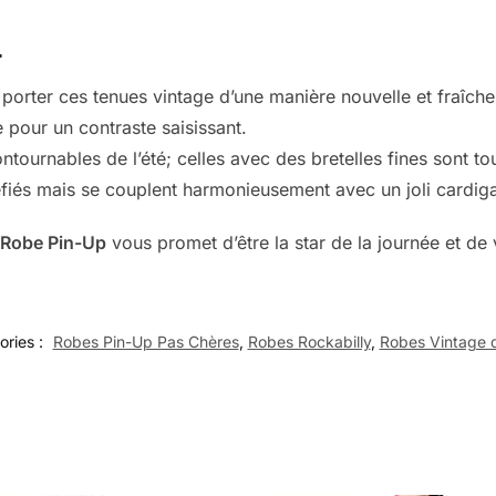
…
orter ces tenues vintage d’une manière nouvelle et fraîche
e pour un contraste saisissant.
ntournables de l’été; celles avec des bretelles fines sont to
iés mais se couplent harmonieusement avec un joli cardigan
e
Robe Pin-Up
vous promet d’être la star de la journée et de
ories :
Robes Pin-Up Pas Chères
,
Robes Rockabilly
,
Robes Vintage 