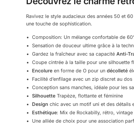
Découvrez le charme rétr
Ravivez le style audacieux des années 50 et 60
une touche de sophistication.
Composition: Un mélange confortable de 60
Sensation de douceur ultime grâce à la tech
Gardez la fraîcheur avec sa capacité
Anti-Tr
Coupe cintrée à la taille pour une silhouette f
Encolure
en forme de O pour un
décolleté
él
Facilité d’enfilage avec un zip discret au dos
Conception sans manches, idéale pour les s
Silhouette
Trapèze, flottante et féminine
Design
chic avec un motif uni et des détails e
Esthétique
: Mix de Rockabilly, rétro, vinta
Une alliée de choix pour une association parf