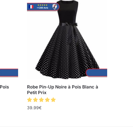
Pois
Robe Pin-Up Noire à Pois Blanc à
Petit Prix
39.99
€