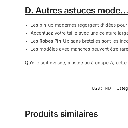
D. Autres astuces mode
Les pin-up modernes regorgent d’idées pour p
Accentuez votre taille avec une ceinture larg
Les
Robes Pin-Up
sans bretelles sont les inco
Les modèles avec manches peuvent être raréf
Qu’elle soit évasée, ajustée ou à coupe A, cett
UGS :
ND
Catég
Produits similaires