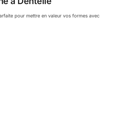
ne à Dentelle
arfaite pour mettre en valeur vos formes avec