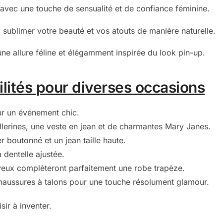
 avec une touche de sensualité et de confiance féminine.
 sublimer votre beauté et vos atouts de manière naturelle.
ne allure féline et élégamment inspirée du look pin-up.
lités pour diverses occasions
ur un événement chic.
lerines, une veste en jean et de charmantes Mary Janes.
 boutonné et un jean taille haute.
 dentelle ajustée.
eveux complèteront parfaitement une robe trapèze.
chaussures à talons pour une touche résolument glamour.
sir à inventer.