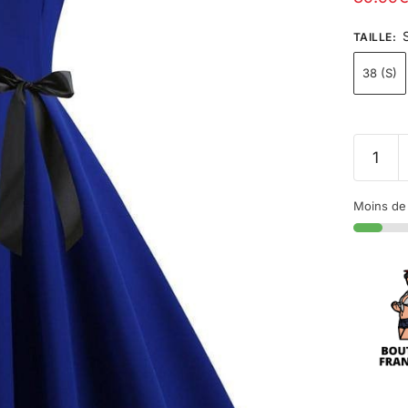
TAILLE
:
38 (S)
Moins de 1