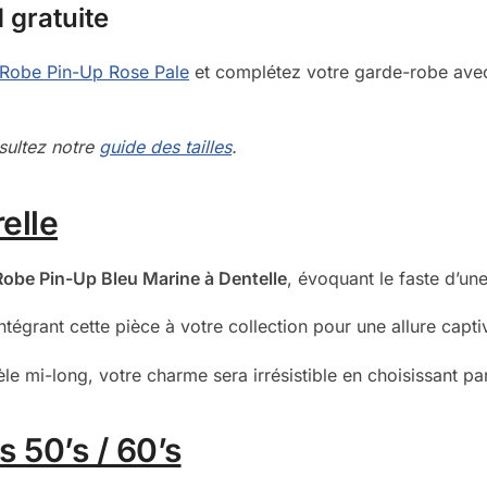
d gratuite
Robe Pin-Up Rose Pale
et complétez votre garde-robe avec 
nsultez notre
guide des tailles
.
elle
Robe Pin-Up Bleu Marine à Dentelle
, évoquant le faste d’un
tégrant cette pièce à votre collection pour une allure capti
èle mi-long, votre charme sera irrésistible en choisissant pa
s 50’s / 60’s