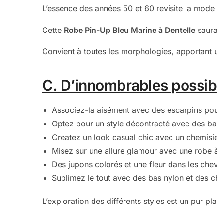
L’essence des années 50 et 60 revisite la mode
Cette
Robe Pin-Up Bleu Marine à Dentelle
saura
Convient à toutes les morphologies, apportant u
C. D’innombrables possibi
Associez-la aisément avec des escarpins po
Optez pour un style décontracté avec des bal
Createz un look casual chic avec un chemisier
Misez sur une allure glamour avec une robe à
Des jupons colorés et une fleur dans les ch
Sublimez le tout avec des bas nylon et des 
L’exploration des différents styles est un pur plai