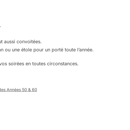
.
ut aussi convoitées.
 ou une étole pour un porté toute l’année.
 vos soirées en toutes circonstances.
des Années 50 & 60