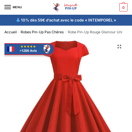
MENU
0
10% dès 59€ d’achat avec le code « INTEMPOREL »
Accueil
Robes Pin-Up Pas Chères
Robe Pin-Up Rouge Glamour Uni
/
/