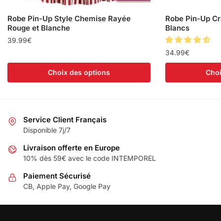
Robe Pin-Up Style Chemise Rayée
Robe Pin-Up Cr
Rouge et Blanche
Blancs
39.99
€
34.99
€
Choix des options
Choi
Service Client Français
Disponible 7j/7
Livraison offerte en Europe
10% dès 59€ avec le code INTEMPOREL
Paiement Sécurisé
CB, Apple Pay, Google Pay