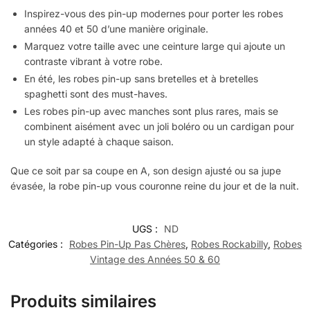
Inspirez-vous des pin-up modernes pour porter les robes
années 40 et 50 d’une manière originale.
Marquez votre taille avec une ceinture large qui ajoute un
contraste vibrant à votre robe.
En été, les robes pin-up sans bretelles et à bretelles
spaghetti sont des must-haves.
Les robes pin-up avec manches sont plus rares, mais se
combinent aisément avec un joli boléro ou un cardigan pour
un style adapté à chaque saison.
Que ce soit par sa coupe en A, son design ajusté ou sa jupe
évasée, la robe pin-up vous couronne reine du jour et de la nuit.
UGS :
ND
Catégories :
Robes Pin-Up Pas Chères
,
Robes Rockabilly
,
Robes
Vintage des Années 50 & 60
Produits similaires