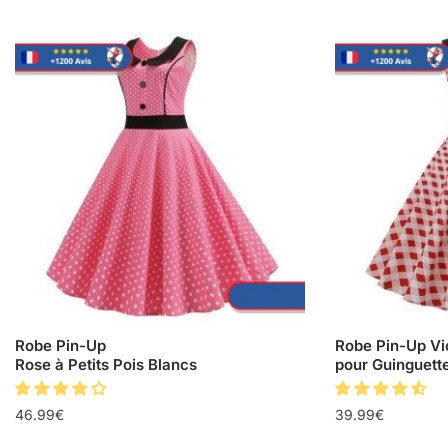
Robe Pin-Up
Robe Pin-Up Vi
Rose à Petits Pois Blancs
pour Guinguett
46.99
€
39.99
€