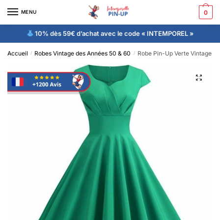
MENU
0
10% dès 59€ d’achat avec le code « INTEMPOREL »
Accueil
Robes Vintage des Années 50 & 60
Robe Pin-Up Verte Vintage
/
/