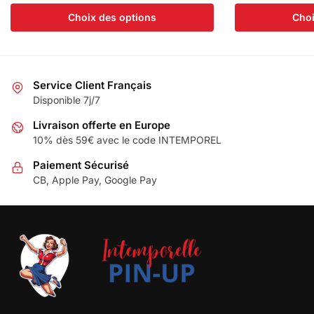
Choix des options
Choi
Service Client Français
Disponible 7j/7
Livraison offerte en Europe
10% dès 59€ avec le code INTEMPOREL
Paiement Sécurisé
CB, Apple Pay, Google Pay