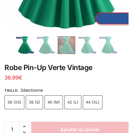
Robe Pin-Up Verte Vintage
36.99
€
Sélectionne
TAILLE
:
36 (XS)
38 (S)
40 (M)
42 (L)
44 (XL)
Ajouter au panier