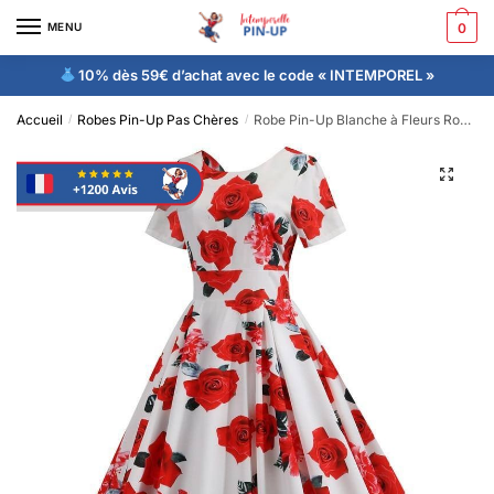
MENU
0
10% dès 59€ d’achat avec le code « INTEMPOREL »
Accueil
Robes Pin-Up Pas Chères
Robe Pin-Up Blanche à Fleurs Rouges Vintage 50’s Rockabilly
/
/