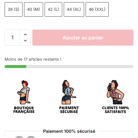
38 (S)
40 (M)
42 (L)
44 (XL)
46 (XXL)
Ajouter au panier
Moins de 17 articles restants !
Paiement 100% sécurisé