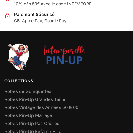
10% dès 59€ avec le code INTEMPOREL
Paiement Sécurisé
CB, Apple Pay, Google Pay
COLLECTIONS
Robes de Guinguettes
Robes Pin-Up Grandes Taille
Robes Vintage des Années 50 & 60
Robes Pin-Up Mariage
Robes Pin-Up Pas Chères
Robes Pin-Up Enfant / Fille