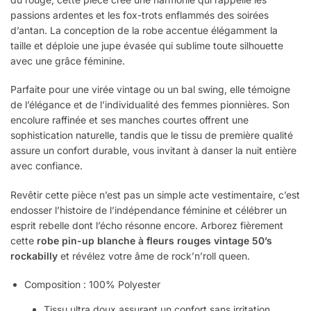
passions ardentes et les fox-trots enflammés des soirées
d’antan. La conception de la robe accentue élégamment la
taille et déploie une jupe évasée qui sublime toute silhouette
avec une grâce féminine.
Parfaite pour une virée vintage ou un bal swing, elle témoigne
de l’élégance et de l’individualité des femmes pionnières. Son
encolure raffinée et ses manches courtes offrent une
sophistication naturelle, tandis que le tissu de première qualité
assure un confort durable, vous invitant à danser la nuit entière
avec confiance.
Revêtir cette pièce n’est pas un simple acte vestimentaire, c’est
endosser l’histoire de l’indépendance féminine et célébrer un
esprit rebelle dont l’écho résonne encore. Arborez fièrement
cette
robe pin-up blanche à fleurs rouges vintage 50’s
rockabilly
et révélez votre âme de rock’n’roll queen.
Composition : 100% Polyester
Tissu ultra doux assurant un confort sans irritation