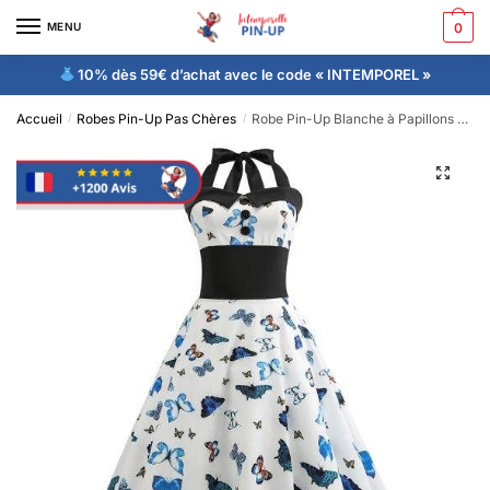
MENU
0
10% dès 59€ d’achat avec le code « INTEMPOREL »
Accueil
Robes Pin-Up Pas Chères
Robe Pin-Up Blanche à Papillons Vintage 50’s
/
/