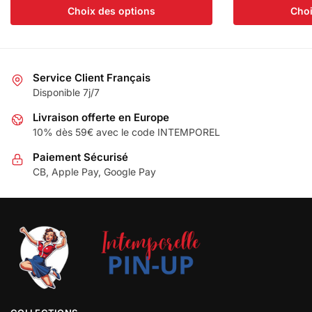
Choix des options
Choi
Service Client Français
Disponible 7j/7
Livraison offerte en Europe
10% dès 59€ avec le code INTEMPOREL
Paiement Sécurisé
CB, Apple Pay, Google Pay