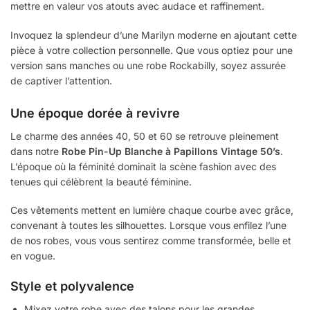
mettre en valeur vos atouts avec audace et raffinement.
Invoquez la splendeur d’une Marilyn moderne en ajoutant cette
pièce à votre collection personnelle. Que vous optiez pour une
version sans manches ou une robe Rockabilly, soyez assurée
de captiver l’attention.
Une époque dorée à revivre
Le charme des années 40, 50 et 60 se retrouve pleinement
dans notre
Robe Pin-Up Blanche à Papillons Vintage 50’s
.
L’époque où la féminité dominait la scène fashion avec des
tenues qui célèbrent la beauté féminine.
Ces vêtements mettent en lumière chaque courbe avec grâce,
convenant à toutes les silhouettes. Lorsque vous enfilez l’une
de nos robes, vous vous sentirez comme transformée, belle et
en vogue.
Style et polyvalence
Mixez votre robe avec des talons pour les grandes