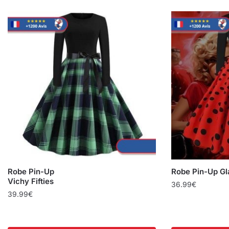
Robe Pin-Up
Robe Pin-Up G
Vichy Fifties
36.99
€
39.99
€