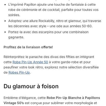
L’imprimé Papillon ajoute une touche de fantaisie à cette
robe de cérémonie et de cocktail, parfaite pour toutes vos
soirées.
Adoptez une allure Rockabilly, rétro et glamour, qui traverse
les décennies avec style – une ode aux années 50-60.
Portez-la avec des escarpins pour une combinaison
gagnante.
Profitez de la livraison offerte!
Réinterprétez le panache des divas des fifties en intégrant
cette
Robe Pin-Up Année 50
à votre garde-robe et pour
peaufiner votre look rétro, explorez notre sélection diversifiée
de
Robes Pin-Up
.
Du glamour à foison
Emblème d’élégance, cette
Robe Pin-Up Blanche à Papillons
Vintage 50’s
est conçue pour sublimer votre morphologie et