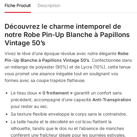
Fiche Produit
Description
Découvrez le charme intemporel de
notre
Robe Pin-Up Blanche à Papillons
Vintage 50’s
Vivez le rêve d’une époque révolue avec notre élégante
Robe
Pin-Up Blanche à Papillons Vintage 50’s
. Confectionnée dans
un mélange de polyester (90%) et de Lycra (10%), cette tenue
vous promet une aisance inégalée tout en soulignant vos
formes avec sa coupe trapèze flatteuse.
Le tissu doux
« 0 frottement »
garantit un confort sans
précédent, accompagné d’une capacité
Anti-Transpiration
pour rester au sec.
Sa texture flexible enveloppe le corps sans le contraindre.
La taille haute et le décolleté en col licou flattent la
silhouette, tandis que le dos nu et l’absence de manches
confèrent une fraîcheur idéale pour les journées estivales.