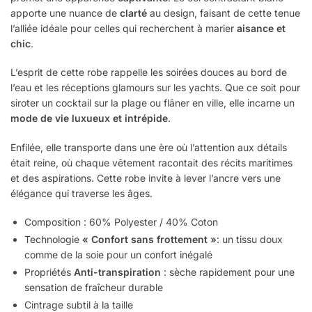
apporte une nuance de
clarté
au design, faisant de cette tenue
l’alliée idéale pour celles qui recherchent à marier
aisance et
chic
.
L’esprit de cette robe rappelle les soirées douces au bord de
l’eau et les réceptions glamours sur les yachts. Que ce soit pour
siroter un cocktail sur la plage ou flâner en ville, elle incarne un
mode de vie luxueux et intrépide
.
Enfilée, elle transporte dans une ère où l’attention aux détails
était reine, où chaque vêtement racontait des récits maritimes
et des aspirations. Cette robe invite à lever l’ancre vers une
élégance qui traverse les âges.
Composition : 60% Polyester / 40% Coton
Technologie
« Confort sans frottement »
: un tissu doux
comme de la soie pour un confort inégalé
Propriétés
Anti-transpiration
: sèche rapidement pour une
sensation de fraîcheur durable
Cintrage subtil à la taille