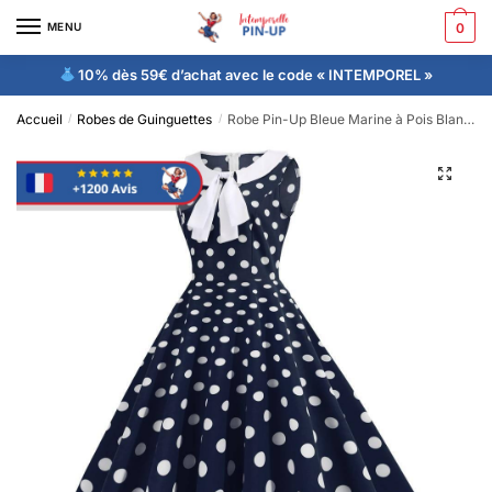
MENU
0
10% dès 59€ d’achat avec le code « INTEMPOREL »
Accueil
Robes de Guinguettes
Robe Pin-Up Bleue Marine à Pois Blancs Style Marin 50’s
/
/