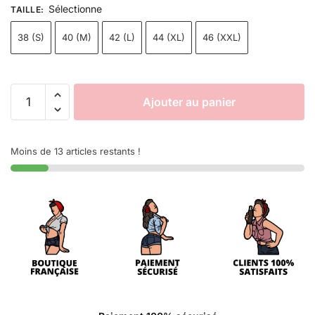
Sélectionne
TAILLE
:
38 (S)
40 (M)
42 (L)
44 (XL)
46 (XXL)
Ajouter au panier
Moins de 13 articles restants !