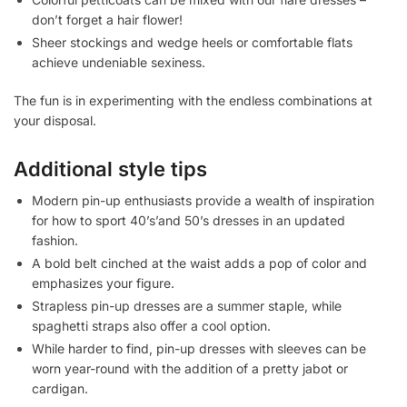
don’t forget a hair flower!
Sheer stockings and wedge heels or comfortable flats
achieve undeniable sexiness.
The fun is in experimenting with the endless combinations at
your disposal.
Additional style tips
Modern pin-up enthusiasts provide a wealth of inspiration
for how to sport 40’s’and 50’s dresses in an updated
fashion.
A bold belt cinched at the waist adds a pop of color and
emphasizes your figure.
Strapless pin-up dresses are a summer staple, while
spaghetti straps also offer a cool option.
While harder to find, pin-up dresses with sleeves can be
worn year-round with the addition of a pretty jabot or
cardigan.