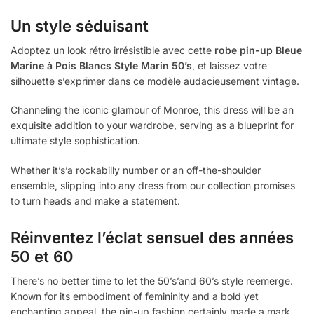
Un style séduisant
Adoptez un look rétro irrésistible avec cette
robe pin-up Bleue
Marine à Pois Blancs Style Marin 50’s
, et laissez votre
silhouette s’exprimer dans ce modèle audacieusement vintage.
Channeling the iconic glamour of Monroe, this dress will be an
exquisite addition to your wardrobe, serving as a blueprint for
ultimate style sophistication.
Whether it’s’a rockabilly number or an off-the-shoulder
ensemble, slipping into any dress from our collection promises
to turn heads and make a statement.
Réinventez l’éclat sensuel des années
50 et 60
There’s no better time to let the 50’s’and 60’s style reemerge.
Known for its embodiment of femininity and a bold yet
enchanting appeal, the pin-up fashion certainly made a mark.