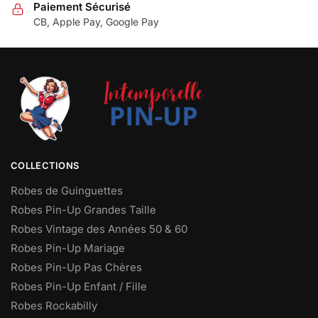
Paiement Sécurisé
CB, Apple Pay, Google Pay
COLLECTIONS
Robes de Guinguettes
Robes Pin-Up Grandes Taille
Robes Vintage des Années 50 & 60
Robes Pin-Up Mariage
Robes Pin-Up Pas Chères
Robes Pin-Up Enfant / Fille
Robes Rockabilly