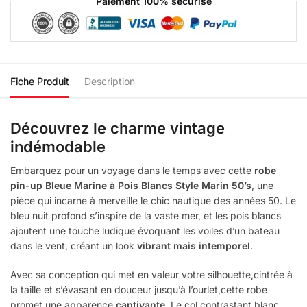
Paiement 100% sécurisé
Fiche Produit
Description
Découvrez le charme vintage
indémodable
Embarquez pour un voyage dans le temps avec cette
robe
pin-up Bleue Marine à Pois Blancs Style Marin 50’s
, une
pièce qui incarne à merveille le chic nautique des années 50. Le
bleu nuit profond s’inspire de la vaste mer, et les pois blancs
ajoutent une touche ludique évoquant les voiles d’un bateau
dans le vent, créant un look
vibrant mais intemporel
.
Avec sa conception qui met en valeur votre silhouette,cintrée à
la taille et s’évasant en douceur jusqu’à l’ourlet,cette robe
promet une apparence
captivante
. Le col contrastant blanc