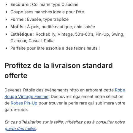
Encolure
: Col marin type Claudine
Coupe sans manches idéale pour l’été
Forme
: Évasée, type trapèze
Motifs
: À pois, nudité nautique, chic soirée
Esthétique
: Rockabilly, Vintage, 50’s-60’s, Pin-Up, Swing,
Glamour, Casual, Polka
Parfaite pour être assortie à des talons hauts !
Profitez de la livraison standard
offerte
Devenez l’étoile des événements rétro en arborant cette
Robe
Rouge Vintage Femme
. Découvrez également notre sélection
de
Robes Pin-Up
pour trouver la perle rare qui sublimera votre
garde-robe.
En cas d’hésitation sur la taille, n’hésitez pas à consulter notre
guide des tailles
.