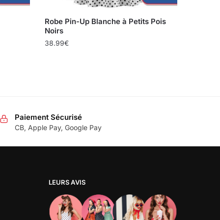
Robe Pin-Up Blanche à Petits Pois
Noirs
38.99
€
Paiement Sécurisé
CB, Apple Pay, Google Pay
LEURS AVIS