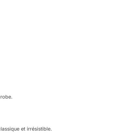
 robe.
assique et irrésistible.