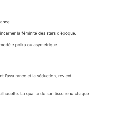
gance.
ncarner la féminité des stars d’époque.
n modèle polka ou asymétrique.
 l’assurance et la séduction, revient
 silhouette. La qualité de son tissu rend chaque