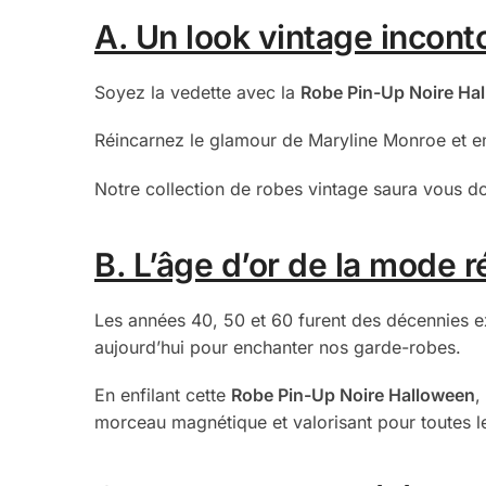
A. Un look vintage incont
Soyez la vedette avec la
Robe Pin-Up Noire Ha
Réincarnez le glamour de Maryline Monroe et en
Notre collection de robes vintage saura vous do
B. L’âge d’or de la mode r
Les années 40, 50 et 60 furent des décennies ex
aujourd’hui pour enchanter nos garde-robes.
En enfilant cette
Robe Pin-Up Noire Halloween
,
morceau magnétique et valorisant pour toutes 