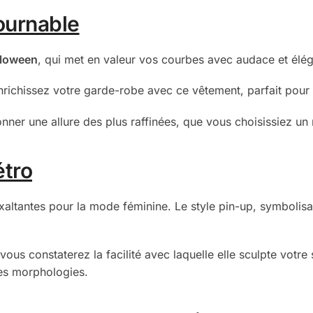
ournable
lloween
, qui met en valeur vos courbes avec audace et élé
richissez votre garde-robe avec ce vêtement, parfait pour i
nner une allure des plus raffinées, que vous choisissiez u
étro
altantes pour la mode féminine. Le style pin-up, symbolisant
 vous constaterez la facilité avec laquelle elle sculpte votre
les morphologies.