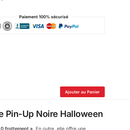
Paiement 100% sécurisé
Ajouter au Panier
e Pin-Up Noire Halloween
 0 frottement »
. En outre, elle offre une