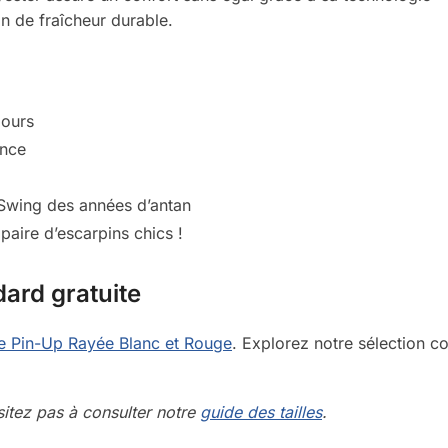
n de fraîcheur durable.
jours
ance
 Swing des années d’antan
paire d’escarpins chics !
dard gratuite
e Pin-Up Rayée Blanc et Rouge
. Explorez notre sélection 
ésitez pas à consulter notre
guide des tailles
.