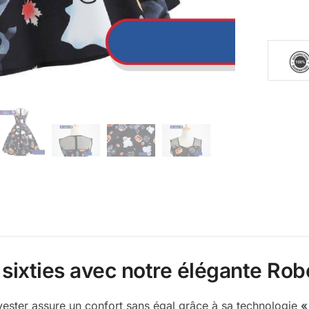
sixties avec notre élégante
Rob
yester assure un confort sans égal grâce à sa technologie
«