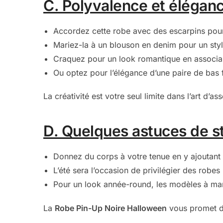
C. Polyvalence et élégan
Accordez cette robe avec des escarpins pou
Mariez-la à un blouson en denim pour un sty
Craquez pour un look romantique en associan
Ou optez pour l’élégance d’une paire de bas f
La créativité est votre seul limite dans l’art d’a
D. Quelques astuces de s
Donnez du corps à votre tenue en y ajoutant 
L’été sera l’occasion de privilégier des robe
Pour un look année-round, les modèles à man
La
Robe Pin-Up Noire Halloween
vous promet d’ê