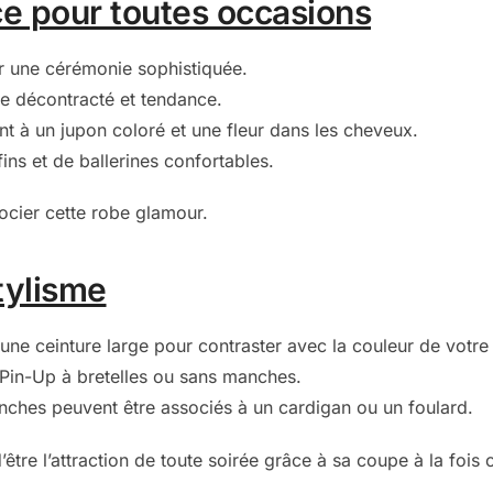
ce pour toutes occasions
r une cérémonie sophistiquée.
le décontracté et tendance.
t à un jupon coloré et une fleur dans les cheveux.
ins et de ballerines confortables.
ssocier cette robe glamour.
tylisme
une ceinture large pour contraster avec la couleur de votre
s Pin-Up à bretelles ou sans manches.
ches peuvent être associés à un cardigan ou un foulard.
tre l’attraction de toute soirée grâce à sa coupe à la fois cl