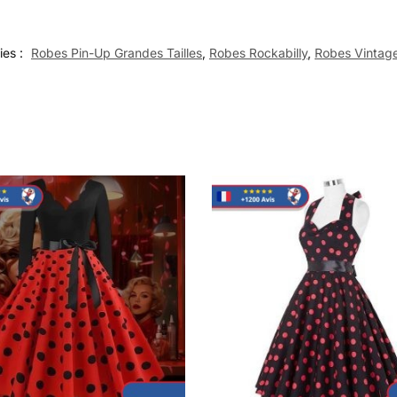
ies :
Robes Pin-Up Grandes Tailles
,
Robes Rockabilly
,
Robes Vintag